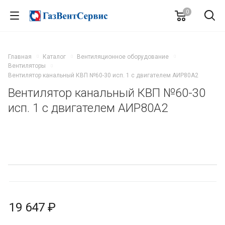
0
Главная
Каталог
Вентиляционное оборудование
Вентиляторы
Вентилятор канальный КВП №60-30 исп. 1 с двигателем АИР80А2
Вентилятор канальный КВП №60-30
исп. 1 с двигателем АИР80А2
19 647 ₽