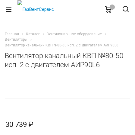
0
Главная
Каталог
Вентиляционное оборудование
Вентиляторы
Вентилятор канальный КВП №80-50 исп. 2 с двигателем АИР90L6
Вентилятор канальный КВП №80-50
исп. 2 с двигателем АИР90L6
30 739 ₽