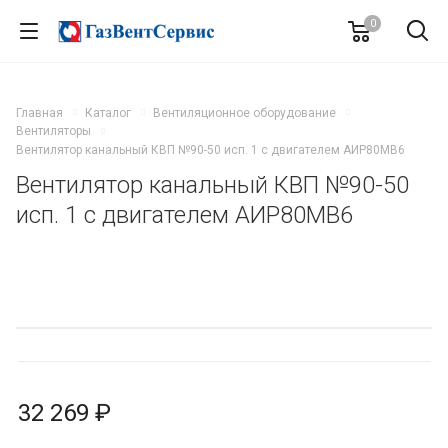
0
Главная
Каталог
Вентиляционное оборудование
Вентиляторы
Вентилятор канальный КВП №90-50 исп. 1 с двигателем АИР80МВ6
Вентилятор канальный КВП №90-50
исп. 1 с двигателем АИР80МВ6
32 269 ₽