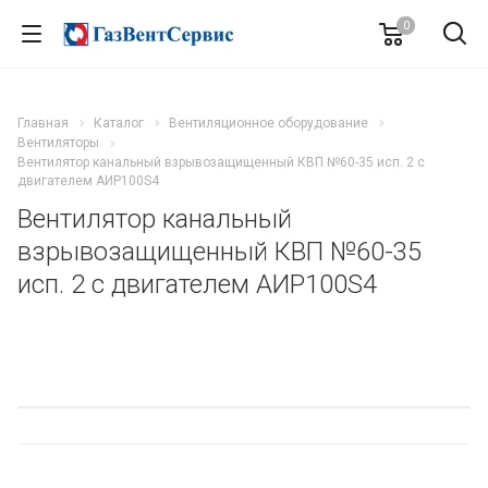
0
Главная
Каталог
Вентиляционное оборудование
Вентиляторы
Вентилятор канальный взрывозащищенный КВП №60-35 исп. 2 с
двигателем АИР100S4
Вентилятор канальный
взрывозащищенный КВП №60-35
исп. 2 с двигателем АИР100S4