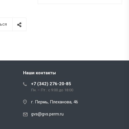
ься
Наши контакты
+7 (342) 276-20-85
Пн. – Пт.: с 9:00 до 18:00
г. Пермь, Плеханова, 46
gvs@gvs.perm.ru