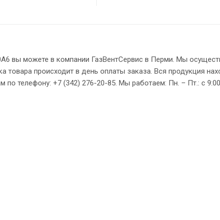
0А6 вы можете в компании ГазВентСервис в Перми. Мы осущес
ка товара происходит в день оплаты заказа. Вся продукция нах
о телефону: +7 (342) 276-20-85. Мы работаем: Пн. – Пт.: с 9:00