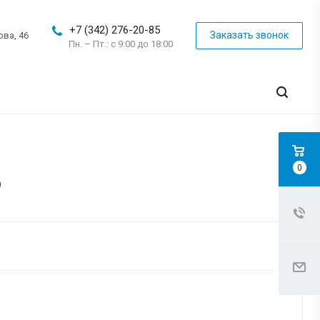
+7 (342) 276-20-85
Заказать звонок
ова, 46
Пн. – Пт.: с 9:00 до 18:00
0
6