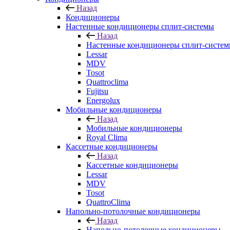
Назад
Кондиционеры
Настенные кондиционеры сплит-системы
Назад
Настенные кондиционеры сплит-систе
Lessar
MDV
Tosot
Quattroclima
Fujitsu
Energolux
Мобильные кондиционеры
Назад
Мобильные кондиционеры
Royal Clima
Кассетные кондиционеры
Назад
Кассетные кондиционеры
Lessar
MDV
Tosot
QuattroClima
Напольно-потолочные кондиционеры
Назад
Напольно-потолочные кондиционеры