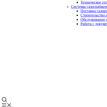
Техническое со
Системы газоснабже
Поставка газов
Строительство 
Обслуживание с
Работа с докум