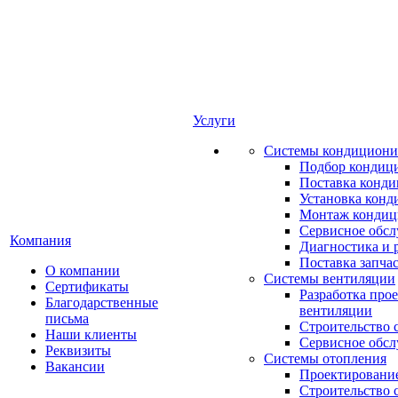
Услуги
Системы кондициони
Подбор кондиц
Поставка конд
Установка конд
Монтаж кондиц
Сервисное обс
Компания
Диагностика и 
Поставка запча
О компании
Системы вентиляции
Сертификаты
Разработка про
Благодарственные
вентиляции
письма
Строительство 
Наши клиенты
Сервисное обс
Реквизиты
Системы отопления
Вакансии
Проектирование
Строительство 