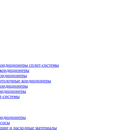
кондиционеры сплит-системы
кондиционеры
кондиционеры
отолочные кондиционеры
кондиционеры
ондиционеры
т-системы
ондиционеры
асосы
щие и расходные материалы