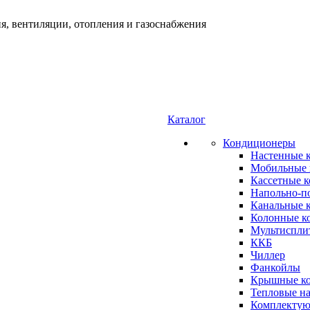
я, вентиляции, отопления и газоснабжения
Каталог
Кондиционеры
Настенные 
Мобильные 
Кассетные 
Напольно-п
Канальные 
Колонные к
Мультиспли
ККБ
Чиллер
Фанкойлы
Крышные к
Тепловые н
Комплектую