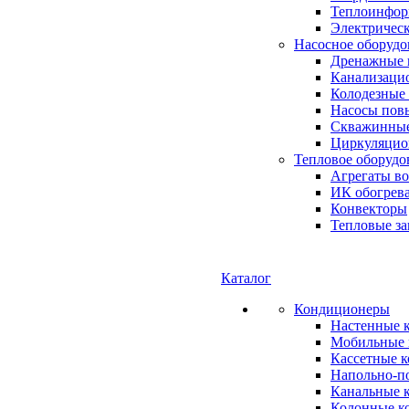
Теплоинформ
Электричес
Насосное оборудо
Дренажные 
Канализаци
Колодезные
Насосы пов
Скважинные
Циркуляцио
Тепловое оборудо
Агрегаты в
ИК обогрев
Конвекторы
Тепловые за
Каталог
Кондиционеры
Настенные 
Мобильные 
Кассетные 
Напольно-п
Канальные 
Колонные к