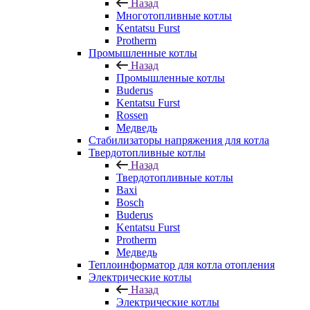
Назад
Многотопливные котлы
Kentatsu Furst
Protherm
Промышленные котлы
Назад
Промышленные котлы
Buderus
Kentatsu Furst
Rossen
Медведь
Стабилизаторы напряжения для котла
Твердотопливные котлы
Назад
Твердотопливные котлы
Baxi
Bosch
Buderus
Kentatsu Furst
Protherm
Медведь
Теплоинформатор для котла отопления
Электрические котлы
Назад
Электрические котлы