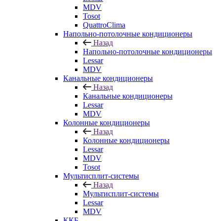
MDV
Tosot
QuattroClima
Напольно-потолочные кондиционеры
Назад
Напольно-потолочные кондиционеры
Lessar
MDV
Канальные кондиционеры
Назад
Канальные кондиционеры
Lessar
MDV
Колонные кондиционеры
Назад
Колонные кондиционеры
Lessar
MDV
Tosot
Мультисплит-системы
Назад
Мультисплит-системы
Lessar
MDV
ККБ