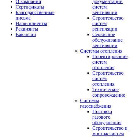
О компании
документации
Сертификаты
систем
Благодарственные
вентиляции
письма
Строительство
Наши клиенты
систем
Реквизиты
вентиляции
Вакансии
Сервисное
обслуживание
вентиляции
Системы отопления
Проектирование
систем
отопления
Строительство
систем
отопления
Техническое
сопровождение
Системы
газоснабжения
Поставка
газового
оборудования
Строительство и
монтаж систем