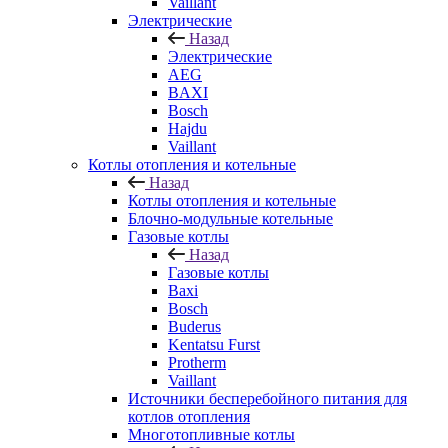
Vaillant
Электрические
Назад
Электрические
AEG
BAXI
Bosch
Hajdu
Vaillant
Котлы отопления и котельные
Назад
Котлы отопления и котельные
Блочно-модульные котельные
Газовые котлы
Назад
Газовые котлы
Baxi
Bosch
Buderus
Kentatsu Furst
Protherm
Vaillant
Источники бесперебойного питания для
котлов отопления
Многотопливные котлы