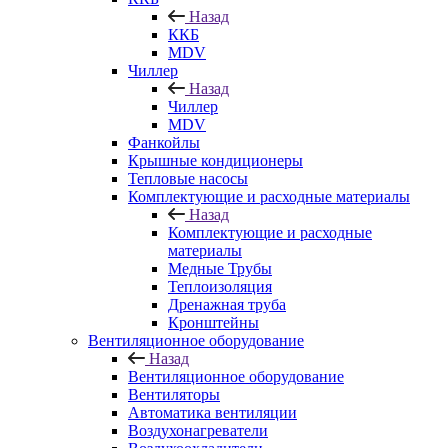
Назад
ККБ
MDV
Чиллер
Назад
Чиллер
MDV
Фанкойлы
Крышные кондиционеры
Тепловые насосы
Комплектующие и расходные материалы
Назад
Комплектующие и расходные
материалы
Медные Трубы
Теплоизоляция
Дренажная труба
Кронштейны
Вентиляционное оборудование
Назад
Вентиляционное оборудование
Вентиляторы
Автоматика вентиляции
Воздухонагреватели