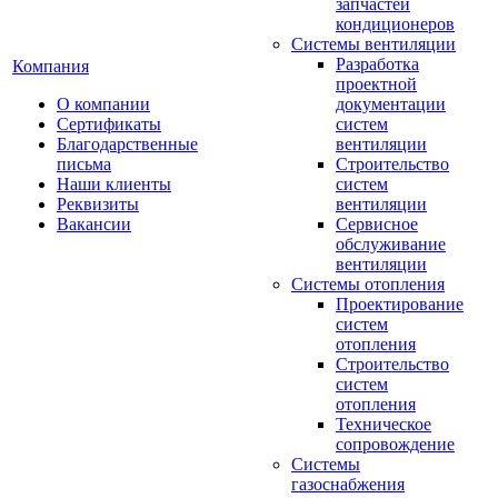
запчастей
кондиционеров
Системы вентиляции
Разработка
Компания
проектной
О компании
документации
Сертификаты
систем
Благодарственные
вентиляции
письма
Строительство
Наши клиенты
систем
Реквизиты
вентиляции
Вакансии
Сервисное
обслуживание
вентиляции
Системы отопления
Проектирование
систем
отопления
Строительство
систем
отопления
Техническое
сопровождение
Системы
газоснабжения