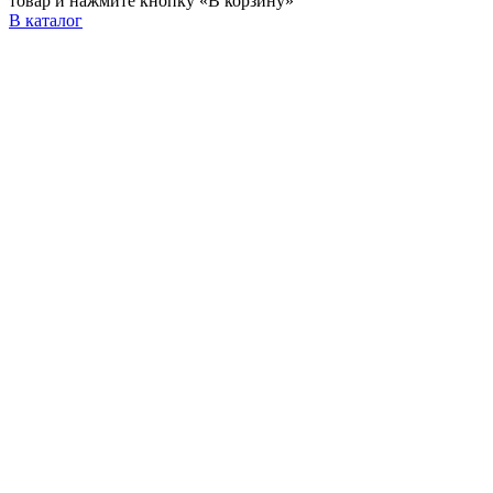
товар и нажмите кнопку «В корзину»
В каталог