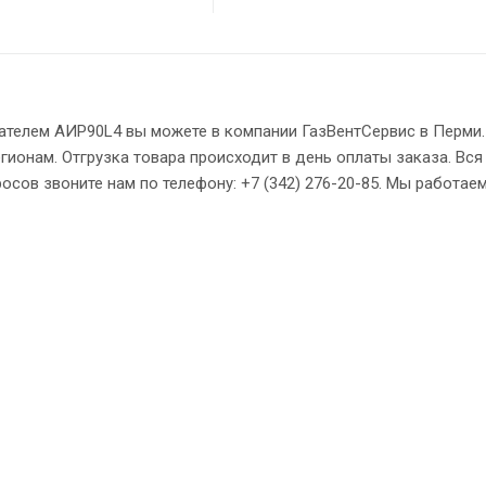
гателем АИР90L4 вы можете в компании ГазВентСервис в Перми
гионам. Отгрузка товара происходит в день оплаты заказа. Вся
сов звоните нам по телефону: +7 (342) 276-20-85. Мы работаем: 