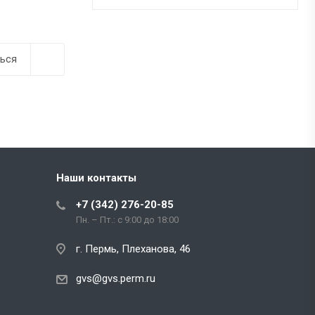
ься
Наши контакты
+7 (342) 276-20-85
Пн. – Пт.: с 9:00 до 18:00
г. Пермь, Плеханова, 46
gvs@gvs.perm.ru