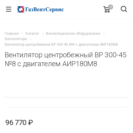
0
Главная
Каталог
Вентиляционное оборудование
Вентиляторы
Вентилятор центробежный ВР 300-45 №8 с двигателем АИР180M8
Вентилятор центробежный ВР 300-45
№8 с двигателем АИР180M8
96 770 ₽