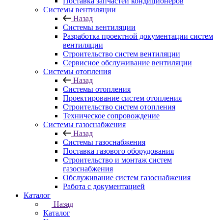
Поставка запчастей кондиционеров
Системы вентиляции
Назад
Системы вентиляции
Разработка проектной документации систем
вентиляции
Строительство систем вентиляции
Сервисное обслуживание вентиляции
Системы отопления
Назад
Системы отопления
Проектирование систем отопления
Строительство систем отопления
Техническое сопровождение
Системы газоснабжения
Назад
Системы газоснабжения
Поставка газового оборудования
Строительство и монтаж систем
газоснабжения
Обслуживание систем газоснабжения
Работа с документацией
Каталог
Назад
Каталог