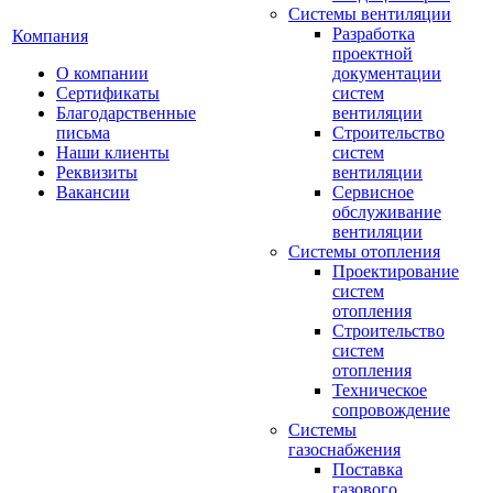
Системы вентиляции
Разработка
Компания
проектной
О компании
документации
Сертификаты
систем
Благодарственные
вентиляции
письма
Строительство
Наши клиенты
систем
Реквизиты
вентиляции
Вакансии
Сервисное
обслуживание
вентиляции
Системы отопления
Проектирование
систем
отопления
Строительство
систем
отопления
Техническое
сопровождение
Системы
газоснабжения
Поставка
газового