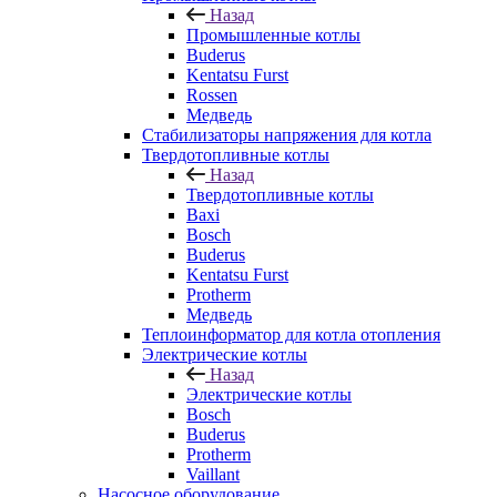
Назад
Промышленные котлы
Buderus
Kentatsu Furst
Rossen
Медведь
Стабилизаторы напряжения для котла
Твердотопливные котлы
Назад
Твердотопливные котлы
Baxi
Bosch
Buderus
Kentatsu Furst
Protherm
Медведь
Теплоинформатор для котла отопления
Электрические котлы
Назад
Электрические котлы
Bosch
Buderus
Protherm
Vaillant
Насосное оборудование