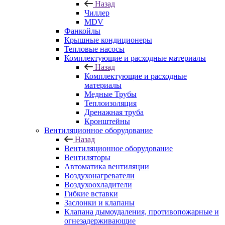
Назад
Чиллер
MDV
Фанкойлы
Крышные кондиционеры
Тепловые насосы
Комплектующие и расходные материалы
Назад
Комплектующие и расходные
материалы
Медные Трубы
Теплоизоляция
Дренажная труба
Кронштейны
Вентиляционное оборудование
Назад
Вентиляционное оборудование
Вентиляторы
Автоматика вентиляции
Воздухонагреватели
Воздухоохладители
Гибкие вставки
Заслонки и клапаны
Клапана дымоудаления, противопожарные и
огнезадерживающие