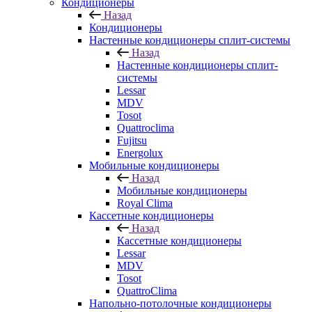
Кондиционеры
Назад
Кондиционеры
Настенные кондиционеры сплит-системы
Назад
Настенные кондиционеры сплит-
системы
Lessar
MDV
Tosot
Quattroclima
Fujitsu
Energolux
Мобильные кондиционеры
Назад
Мобильные кондиционеры
Royal Clima
Кассетные кондиционеры
Назад
Кассетные кондиционеры
Lessar
MDV
Tosot
QuattroClima
Напольно-потолочные кондиционеры