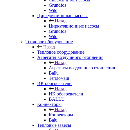
Grundfos
Wilo
Циркуляционные насосы
Назад
Циркуляционные насосы
Grundfos
Wilo
Тепловое оборудование
Назад
Тепловое оборудование
Агрегаты воздушного отопления
Назад
Агрегаты воздушного отопления
Ballu
Тепломаш
ИК обогреватели
Назад
ИК обогреватели
BALLU
Конвекторы
Назад
Конвекторы
Balu
Тепловые завесы