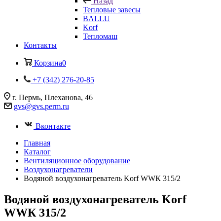
Назад
Тепловые завесы
BALLU
Korf
Тепломаш
Контакты
Корзина
0
+7 (342) 276-20-85
г. Пермь, Плеханова, 46
gvs@gvs.perm.ru
Вконтакте
Главная
Каталог
Вентиляционное оборудование
Воздухонагреватели
Водяной воздухонагреватель Korf WWК 315/2
Водяной воздухонагреватель Korf
WWК 315/2