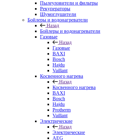
Пылеуловители и фильтры
Рекуператоры
Шумоглушители
Бойлеры и водонагреватели
Назад
Бойлеры и водонагреватели
Газовые
Назад
Газовые
BAXI
Bosch
Hajdu
Vaillant
Косвенного нагрева
Назад
Косвенного нагрева
BAXI
Bosch
Hajdu
Protherm
Vaillant
Электрические
Назад
Электрические
AEG