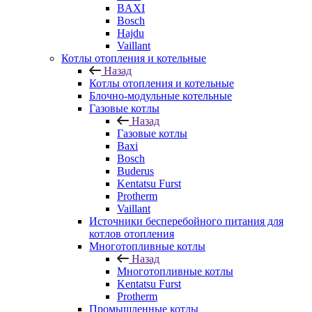
BAXI
Bosch
Hajdu
Vaillant
Котлы отопления и котельные
Назад
Котлы отопления и котельные
Блочно-модульные котельные
Газовые котлы
Назад
Газовые котлы
Baxi
Bosch
Buderus
Kentatsu Furst
Protherm
Vaillant
Источники бесперебойного питания для
котлов отопления
Многотопливные котлы
Назад
Многотопливные котлы
Kentatsu Furst
Protherm
Промышленные котлы