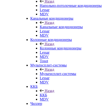
Назад
Напольно-потолочные кондиционеры
Lessar
MDV
Канальные кондиционеры
Назад
Канальные кондиционеры
Lessar
MDV
Колонные кондиционеры
Назад
Колонные кондиционеры
Lessar
MDV
Tosot
Мультисплит-системы
Назад
Мультисплит-системы
Lessar
MDV
ККБ
Назад
ККБ
MDV
Чиллер