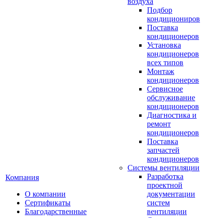
воздуха
Подбор
кондициониров
Поставка
кондиционеров
Установка
кондиционеров
всех типов
Монтаж
кондиционеров
Сервисное
обслуживание
кондиционеров
Диагностика и
ремонт
кондиционеров
Поставка
запчастей
кондиционеров
Системы вентиляции
Разработка
Компания
проектной
О компании
документации
Сертификаты
систем
Благодарственные
вентиляции