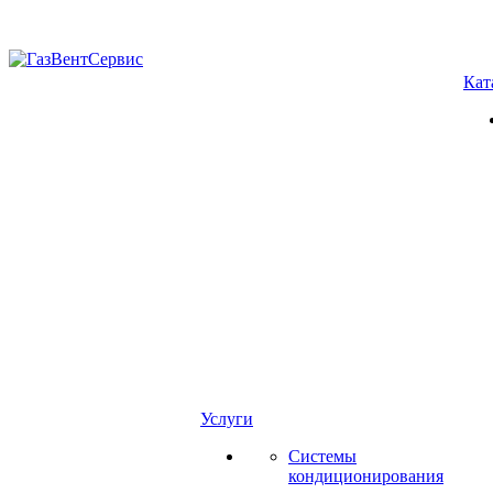
Кат
Услуги
Системы
кондиционирования