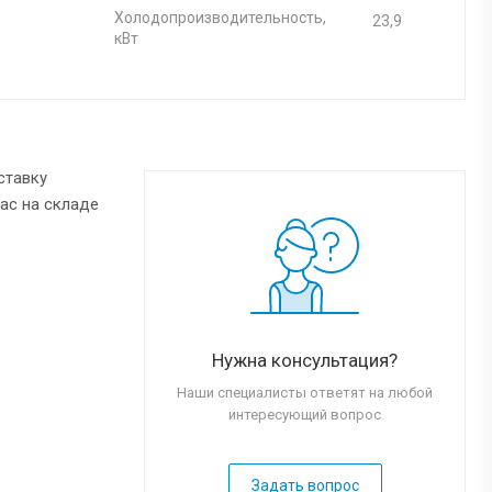
Холодопроизводительность,
23,9
кВт
ставку
нас на складе
Нужна консультация?
Наши специалисты ответят на любой
интересующий вопрос
Задать вопрос