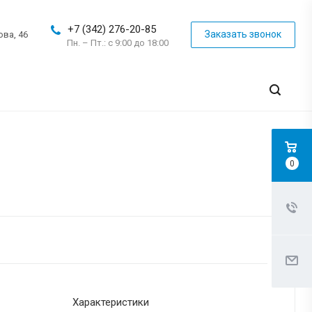
+7 (342) 276-20-85
Заказать звонок
ова, 46
Пн. – Пт.: с 9:00 до 18:00
0
Характеристики