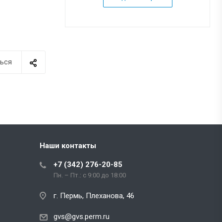
ься
Наши контакты
+7 (342) 276-20-85
Пн. – Пт.: с 9:00 до 18:00
г. Пермь, Плеханова, 46
gvs@gvs.perm.ru