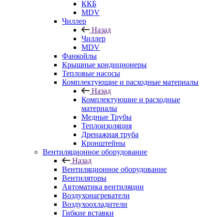
ККБ
MDV
Чиллер
Назад
Чиллер
MDV
Фанкойлы
Крышные кондиционеры
Тепловые насосы
Комплектующие и расходные материалы
Назад
Комплектующие и расходные
материалы
Медные Трубы
Теплоизоляция
Дренажная труба
Кронштейны
Вентиляционное оборудование
Назад
Вентиляционное оборудование
Вентиляторы
Автоматика вентиляции
Воздухонагреватели
Воздухоохладители
Гибкие вставки