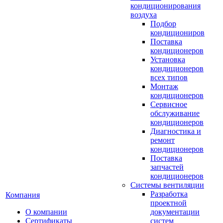
кондиционирования
воздуха
Подбор
кондициониров
Поставка
кондиционеров
Установка
кондиционеров
всех типов
Монтаж
кондиционеров
Сервисное
обслуживание
кондиционеров
Диагностика и
ремонт
кондиционеров
Поставка
запчастей
кондиционеров
Системы вентиляции
Разработка
Компания
проектной
О компании
документации
Сертификаты
систем