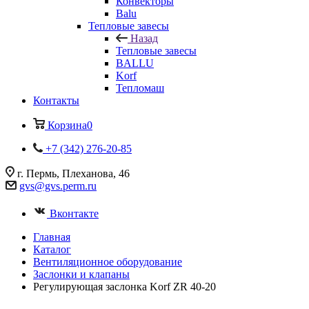
Конвекторы
Balu
Тепловые завесы
Назад
Тепловые завесы
BALLU
Korf
Тепломаш
Контакты
Корзина
0
+7 (342) 276-20-85
г. Пермь, Плеханова, 46
gvs@gvs.perm.ru
Вконтакте
Главная
Каталог
Вентиляционное оборудование
Заслонки и клапаны
Регулирующая заслонка Korf ZR 40-20