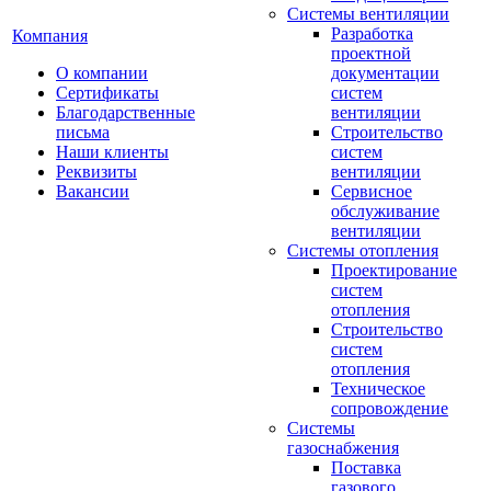
Системы вентиляции
Разработка
Компания
проектной
О компании
документации
Сертификаты
систем
Благодарственные
вентиляции
письма
Строительство
Наши клиенты
систем
Реквизиты
вентиляции
Вакансии
Сервисное
обслуживание
вентиляции
Системы отопления
Проектирование
систем
отопления
Строительство
систем
отопления
Техническое
сопровождение
Системы
газоснабжения
Поставка
газового