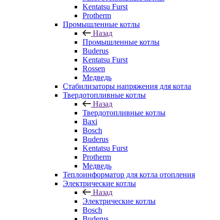
Kentatsu Furst
Protherm
Промышленные котлы
Назад
Промышленные котлы
Buderus
Kentatsu Furst
Rossen
Медведь
Стабилизаторы напряжения для котла
Твердотопливные котлы
Назад
Твердотопливные котлы
Baxi
Bosch
Buderus
Kentatsu Furst
Protherm
Медведь
Теплоинформатор для котла отопления
Электрические котлы
Назад
Электрические котлы
Bosch
Buderus