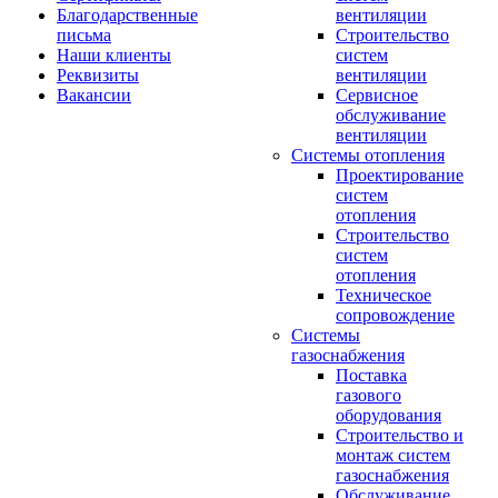
Благодарственные
вентиляции
письма
Строительство
Наши клиенты
систем
Реквизиты
вентиляции
Вакансии
Сервисное
обслуживание
вентиляции
Системы отопления
Проектирование
систем
отопления
Строительство
систем
отопления
Техническое
сопровождение
Системы
газоснабжения
Поставка
газового
оборудования
Строительство и
монтаж систем
газоснабжения
Обслуживание