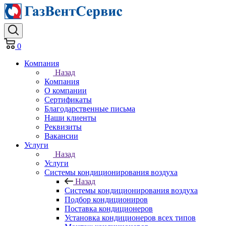
0
Компания
Назад
Компания
О компании
Сертификаты
Благодарственные письма
Наши клиенты
Реквизиты
Вакансии
Услуги
Назад
Услуги
Системы кондиционирования воздуха
Назад
Системы кондиционирования воздуха
Подбор кондициониров
Поставка кондиционеров
Установка кондиционеров всех типов