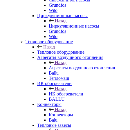
Grundfos
Wilo
Циркуляционные насосы
Назад
Циркуляционные насосы
Grundfos
Wilo
Тепловое оборудование
Назад
Тепловое оборудование
Агрегаты воздушного отопления
Назад
Агрегаты воздушного отопления
Ballu
Тепломаш
ИК обогреватели
Назад
ИК обогреватели
BALLU
Конвекторы
Назад
Конвекторы
Balu
Тепловые завесы