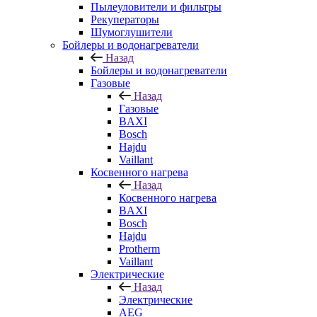
Пылеуловители и фильтры
Рекуператоры
Шумоглушители
Бойлеры и водонагреватели
Назад
Бойлеры и водонагреватели
Газовые
Назад
Газовые
BAXI
Bosch
Hajdu
Vaillant
Косвенного нагрева
Назад
Косвенного нагрева
BAXI
Bosch
Hajdu
Protherm
Vaillant
Электрические
Назад
Электрические
AEG