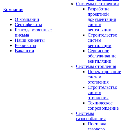
Системы вентиляции
Разработка
Компания
проектной
О компании
документации
Сертификаты
систем
Благодарственные
вентиляции
письма
Строительство
Наши клиенты
систем
Реквизиты
вентиляции
Вакансии
Сервисное
обслуживание
вентиляции
Системы отопления
Проектирование
систем
отопления
Строительство
систем
отопления
Техническое
сопровождение
Системы
газоснабжения
Поставка
газового