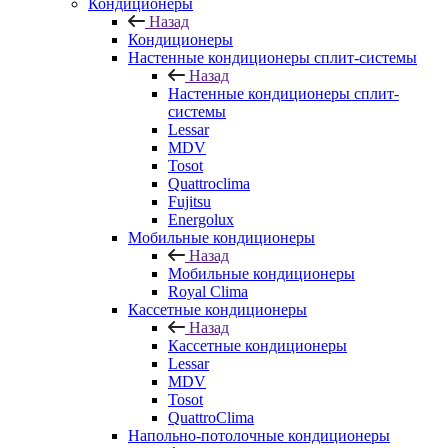
Кондиционеры
Назад
Кондиционеры
Настенные кондиционеры сплит-системы
Назад
Настенные кондиционеры сплит-
системы
Lessar
MDV
Tosot
Quattroclima
Fujitsu
Energolux
Мобильные кондиционеры
Назад
Мобильные кондиционеры
Royal Clima
Кассетные кондиционеры
Назад
Кассетные кондиционеры
Lessar
MDV
Tosot
QuattroClima
Напольно-потолочные кондиционеры