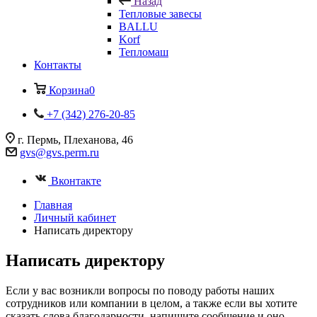
Назад
Тепловые завесы
BALLU
Korf
Тепломаш
Контакты
Корзина
0
+7 (342) 276-20-85
г. Пермь, Плеханова, 46
gvs@gvs.perm.ru
Вконтакте
Главная
Личный кабинет
Написать директору
Написать директору
Если у вас возникли вопросы по поводу работы наших
сотрудников или компании в целом, а также если вы хотите
сказать слова благодарности, напишите сообщение и оно