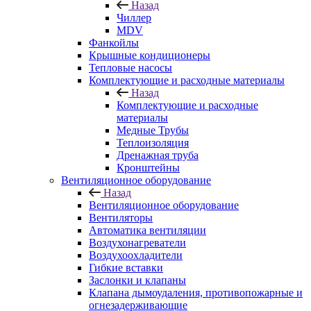
Назад
Чиллер
MDV
Фанкойлы
Крышные кондиционеры
Тепловые насосы
Комплектующие и расходные материалы
Назад
Комплектующие и расходные
материалы
Медные Трубы
Теплоизоляция
Дренажная труба
Кронштейны
Вентиляционное оборудование
Назад
Вентиляционное оборудование
Вентиляторы
Автоматика вентиляции
Воздухонагреватели
Воздухоохладители
Гибкие вставки
Заслонки и клапаны
Клапана дымоудаления, противопожарные и
огнезадерживающие