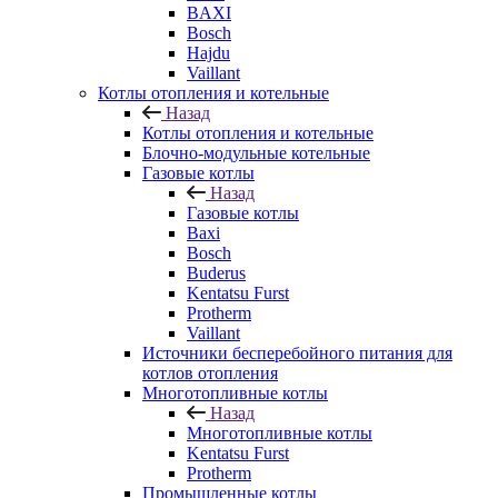
BAXI
Bosch
Hajdu
Vaillant
Котлы отопления и котельные
Назад
Котлы отопления и котельные
Блочно-модульные котельные
Газовые котлы
Назад
Газовые котлы
Baxi
Bosch
Buderus
Kentatsu Furst
Protherm
Vaillant
Источники бесперебойного питания для
котлов отопления
Многотопливные котлы
Назад
Многотопливные котлы
Kentatsu Furst
Protherm
Промышленные котлы