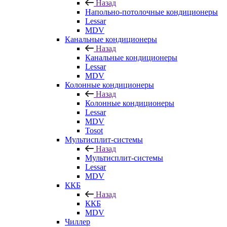
Назад
Напольно-потолочные кондиционеры
Lessar
MDV
Канальные кондиционеры
Назад
Канальные кондиционеры
Lessar
MDV
Колонные кондиционеры
Назад
Колонные кондиционеры
Lessar
MDV
Tosot
Мультисплит-системы
Назад
Мультисплит-системы
Lessar
MDV
ККБ
Назад
ККБ
MDV
Чиллер