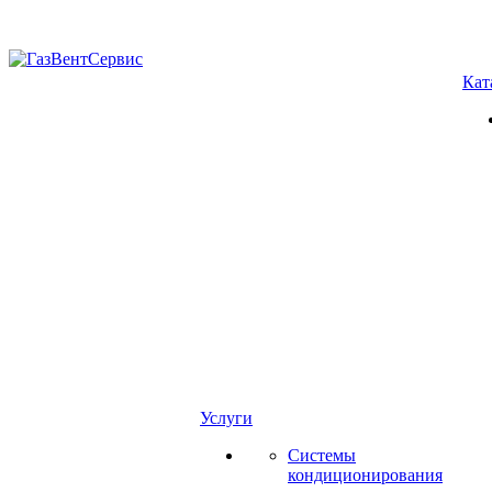
Кат
Услуги
Системы
кондиционирования