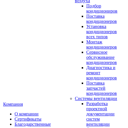
воздуха
Подбор
кондициониров
Поставка
кондиционеров
Установка
кондиционеров
всех типов
Монтаж
кондиционеров
Сервисное
обслуживание
кондиционеров
Диагностика и
ремонт
кондиционеров
Поставка
запчастей
кондиционеров
Системы вентиляции
Разработка
Компания
проектной
О компании
документации
Сертификаты
систем
Благодарственные
вентиляции