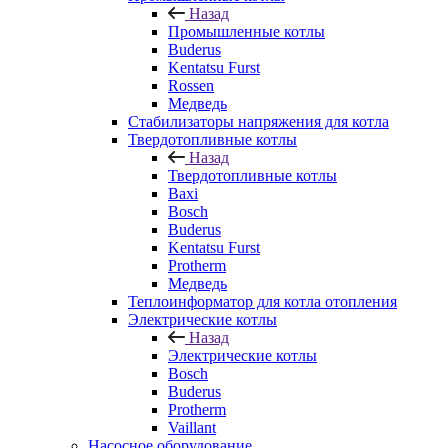
Назад
Промышленные котлы
Buderus
Kentatsu Furst
Rossen
Медведь
Стабилизаторы напряжения для котла
Твердотопливные котлы
Назад
Твердотопливные котлы
Baxi
Bosch
Buderus
Kentatsu Furst
Protherm
Медведь
Теплоинформатор для котла отопления
Электрические котлы
Назад
Электрические котлы
Bosch
Buderus
Protherm
Vaillant
Насосное оборудование