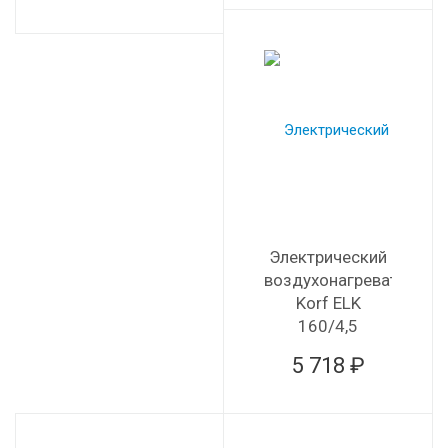
Электрический
воздухонагреватель
Korf ELK
160/4,5
5 718 ₽