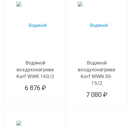
Водяной
Водяной
воздухонагреватель
воздухонагреватель
Korf WWК 160/2
Korf WWN 30-
15/2
6 876 ₽
7 080 ₽