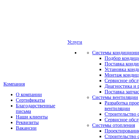
Услуги
Системы кондициони
Подбор кондиц
Поставка конд
Установка конд
Монтаж кондиц
Сервисное обс
Компания
Диагностика и 
Поставка запча
О компании
Системы вентиляции
Сертификаты
Разработка про
Благодарственные
вентиляции
письма
Строительство 
Наши клиенты
Сервисное обс
Реквизиты
Системы отопления
Вакансии
Проектирование
Строительство 