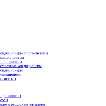
кондиционеры сплит-системы
кондиционеры
кондиционеры
отолочные кондиционеры
кондиционеры
ондиционеры
т-системы
ондиционеры
асосы
щие и расходные материалы