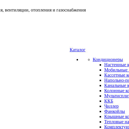
я, вентиляции, отопления и газоснабжения
Каталог
Кондиционеры
Настенные 
Мобильные 
Кассетные 
Напольно-п
Канальные 
Колонные к
Мультиспли
ККБ
Чиллер
Фанкойлы
Крышные к
Тепловые н
Комплектую