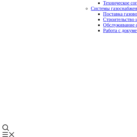
Техническое со
Системы газоснабже
Поставка газов
Строительство 
Обслуживание с
Работа с докум