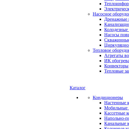
Теплоинформ
Электричес
Насосное оборудо
Дренажные 
Канализаци
Колодезные
Насосы пов
Скважинные
Циркуляцио
Тепловое оборудо
Агрегаты в
ИК обогрев
Конвекторы
Тепловые за
Каталог
Кондиционеры
Настенные 
Мобильные 
Кассетные 
Напольно-п
Канальные 
Колонные к