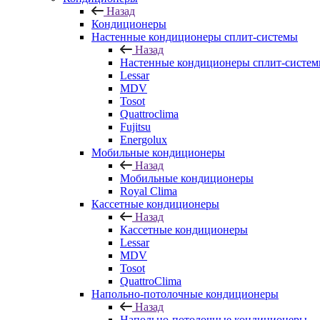
Назад
Кондиционеры
Настенные кондиционеры сплит-системы
Назад
Настенные кондиционеры сплит-систе
Lessar
MDV
Tosot
Quattroclima
Fujitsu
Energolux
Мобильные кондиционеры
Назад
Мобильные кондиционеры
Royal Clima
Кассетные кондиционеры
Назад
Кассетные кондиционеры
Lessar
MDV
Tosot
QuattroClima
Напольно-потолочные кондиционеры
Назад
Напольно-потолочные кондиционеры