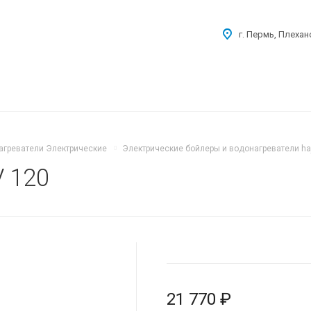
г. Пермь, Плехан
агреватели Электрические
Электрические бойлеры и водонагреватели ha
V 120
21 770 ₽