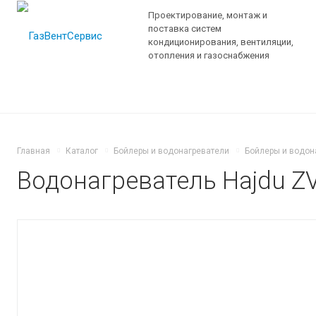
Проектирование, монтаж и
поставка систем
кондиционирования, вентиляции,
отопления и газоснабжения
Главная
Каталог
Бойлеры и водонагреватели
Бойлеры и водон
Водонагреватель Hajdu Z