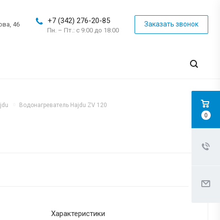
+7 (342) 276-20-85
Заказать звонок
ова, 46
Пн. – Пт.: с 9:00 до 18:00
jdu
Водонагреватель Hajdu ZV 120
0
Характеристики