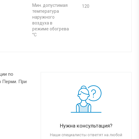
Мин. допустимая
120
температура
наружного
воздуха в
режиме обогрева
°С
ции по
в Перми. При
Нужна консультация?
Наши специалисты ответят на любой