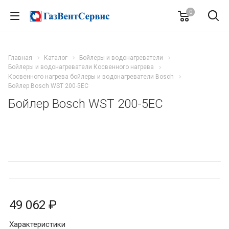
0
Главная
Каталог
Бойлеры и водонагреватели
Бойлеры и водонагреватели Косвенного нагрева
Косвенного нагрева бойлеры и водонагреватели Bosch
Бойлер Bosch WST 200-5EC
Бойлер Bosch WST 200-5EC
49 062 ₽
Характеристики