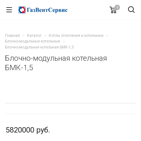
0
Главная
Каталог
Котлы отопления и котельные
Блочно-модульные котельные
Блочно-модульная котельная БМК-1,5
Блочно-модульная котельная
БМК-1,5
5820000
руб.