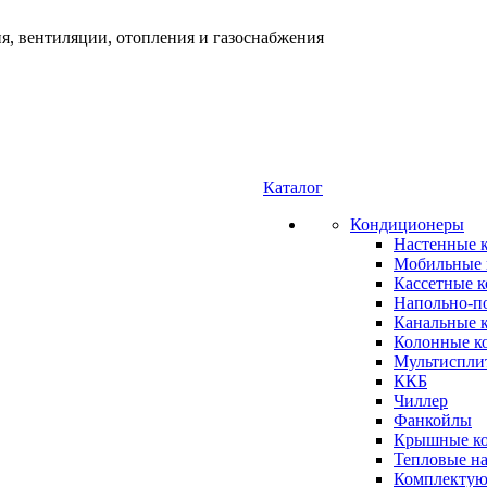
я, вентиляции, отопления и газоснабжения
Каталог
Кондиционеры
Настенные 
Мобильные 
Кассетные 
Напольно-п
Канальные 
Колонные к
Мультиспли
ККБ
Чиллер
Фанкойлы
Крышные к
Тепловые н
Комплектую