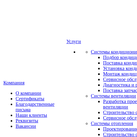
Услуги
Системы кондициони
Подбор кондиц
Поставка конд
Установка конд
Монтаж кондиц
Сервисное обс
Компания
Диагностика и 
Поставка запча
О компании
Системы вентиляции
Сертификаты
Разработка про
Благодарственные
вентиляции
письма
Строительство 
Наши клиенты
Сервисное обс
Реквизиты
Системы отопления
Вакансии
Проектирование
Строительство 