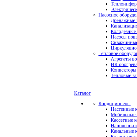
Теплоинформ
Электричес
Насосное оборудо
Дренажные 
Канализаци
Колодезные
Насосы пов
Скважинные
Циркуляцио
Тепловое оборудо
Агрегаты в
ИК обогрев
Конвекторы
Тепловые за
Каталог
Кондиционеры
Настенные 
Мобильные 
Кассетные 
Напольно-п
Канальные 
Колонные к