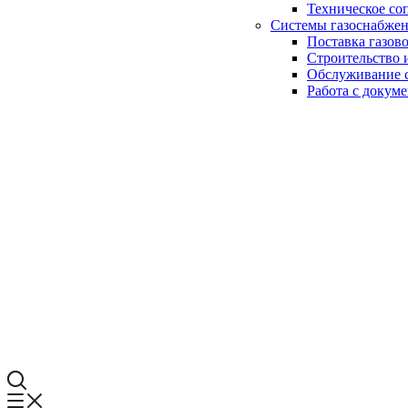
Техническое со
Системы газоснабже
Поставка газов
Строительство 
Обслуживание с
Работа с докум