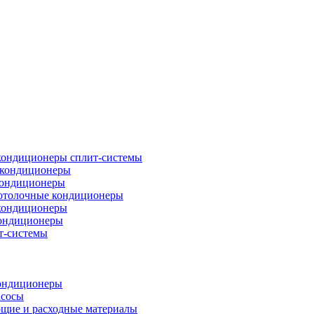
кондиционеры сплит-системы
кондиционеры
кондиционеры
отолочные кондиционеры
кондиционеры
ондиционеры
т-системы
ондиционеры
асосы
щие и расходные материалы