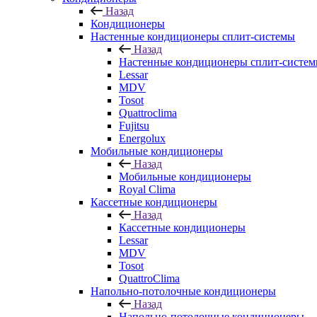
Назад
Кондиционеры
Настенные кондиционеры сплит-системы
Назад
Настенные кондиционеры сплит-систе
Lessar
MDV
Tosot
Quattroclima
Fujitsu
Energolux
Мобильные кондиционеры
Назад
Мобильные кондиционеры
Royal Clima
Кассетные кондиционеры
Назад
Кассетные кондиционеры
Lessar
MDV
Tosot
QuattroClima
Напольно-потолочные кондиционеры
Назад
Напольно-потолочные кондиционеры