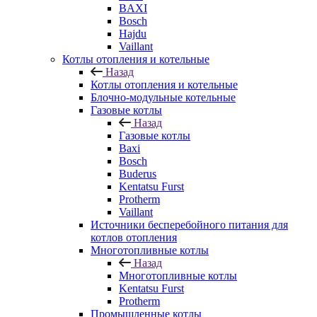
BAXI
Bosch
Hajdu
Vaillant
Котлы отопления и котельные
Назад
Котлы отопления и котельные
Блочно-модульные котельные
Газовые котлы
Назад
Газовые котлы
Baxi
Bosch
Buderus
Kentatsu Furst
Protherm
Vaillant
Источники бесперебойного питания для
котлов отопления
Многотопливные котлы
Назад
Многотопливные котлы
Kentatsu Furst
Protherm
Промышленные котлы