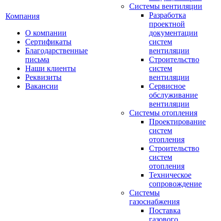
Системы вентиляции
Разработка
Компания
проектной
О компании
документации
Сертификаты
систем
Благодарственные
вентиляции
письма
Строительство
Наши клиенты
систем
Реквизиты
вентиляции
Вакансии
Сервисное
обслуживание
вентиляции
Системы отопления
Проектирование
систем
отопления
Строительство
систем
отопления
Техническое
сопровождение
Системы
газоснабжения
Поставка
газового