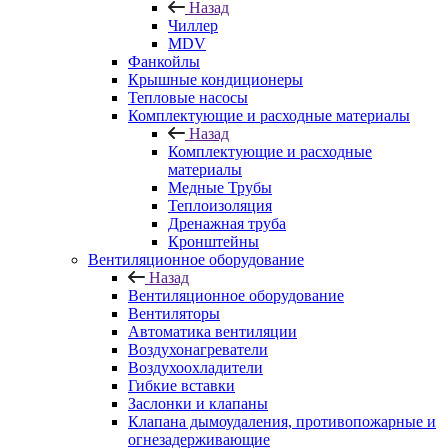
Назад
Чиллер
MDV
Фанкойлы
Крышные кондиционеры
Тепловые насосы
Комплектующие и расходные материалы
Назад
Комплектующие и расходные
материалы
Медные Трубы
Теплоизоляция
Дренажная труба
Кронштейны
Вентиляционное оборудование
Назад
Вентиляционное оборудование
Вентиляторы
Автоматика вентиляции
Воздухонагреватели
Воздухоохладители
Гибкие вставки
Заслонки и клапаны
Клапана дымоудаления, противопожарные и
огнезадерживающие