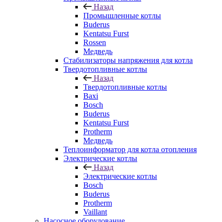
Назад
Промышленные котлы
Buderus
Kentatsu Furst
Rossen
Медведь
Стабилизаторы напряжения для котла
Твердотопливные котлы
Назад
Твердотопливные котлы
Baxi
Bosch
Buderus
Kentatsu Furst
Protherm
Медведь
Теплоинформатор для котла отопления
Электрические котлы
Назад
Электрические котлы
Bosch
Buderus
Protherm
Vaillant
Насосное оборудование