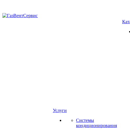
Кат
Услуги
Системы
кондиционирования