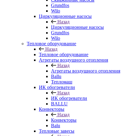
Grundfos
Wilo
Циркуляционные насосы
Назад
Циркуляционные насосы
Grundfos
Wilo
Тепловое оборудование
Назад
Тепловое оборудование
Агрегаты воздушного отопления
Назад
Агрегаты воздушного отопления
Ballu
Тепломаш
ИК обогреватели
Назад
ИК обогреватели
BALLU
Конвекторы
Назад
Конвекторы
Balu
Тепловые завесы