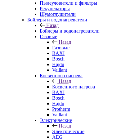
Пылеуловители и фильтры
Рекуператоры
Шумоглушители
Бойлеры и водонагреватели
Назад
Бойлеры и водонагреватели
Газовые
Назад
Газовые
BAXI
Bosch
Hajdu
Vaillant
Косвенного нагрева
Назад
Косвенного нагрева
BAXI
Bosch
Hajdu
Protherm
Vaillant
Электрические
Назад
Электрические
AEG