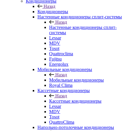
Кондиционеры
Назад
Кондиционеры
Настенные кондиционеры сплит-системы
Назад
Настенные кондиционеры сплит-
системы
Lessar
MDV
Tosot
Quattroclima
Fujitsu
Energolux
Мобильные кондиционеры
Назад
Мобильные кондиционеры
Royal Clima
Кассетные кондиционеры
Назад
Кассетные кондиционеры
Lessar
MDV
Tosot
QuattroClima
Напольно-потолочные кондиционеры