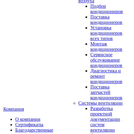
воздуха
Подбор
кондициониров
Поставка
кондиционеров
Установка
кондиционеров
всех типов
Монтаж
кондиционеров
Сервисное
обслуживание
кондиционеров
Диагностика и
ремонт
кондиционеров
Поставка
запчастей
кондиционеров
Системы вентиляции
Разработка
Компания
проектной
О компании
документации
Сертификаты
систем
Благодарственные
вентиляции