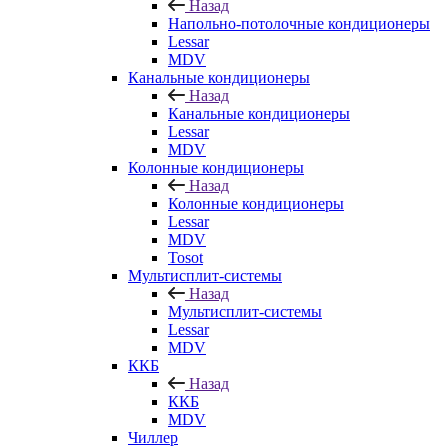
Назад
Напольно-потолочные кондиционеры
Lessar
MDV
Канальные кондиционеры
Назад
Канальные кондиционеры
Lessar
MDV
Колонные кондиционеры
Назад
Колонные кондиционеры
Lessar
MDV
Tosot
Мультисплит-системы
Назад
Мультисплит-системы
Lessar
MDV
ККБ
Назад
ККБ
MDV
Чиллер