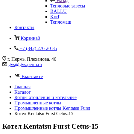
Назад
Тепловые завесы
BALLU
Korf
Тепломаш
Контакты
Корзина
0
+7 (342) 276-20-85
г. Пермь, Плеханова, 46
gvs@gvs.perm.ru
Вконтакте
Главная
Каталог
Котлы отопления и котельные
Промышленные котлы
Промышленные котлы Kentatsu Furst
Котел Kentatsu Furst Cetus-15
Котел Kentatsu Furst Cetus-15