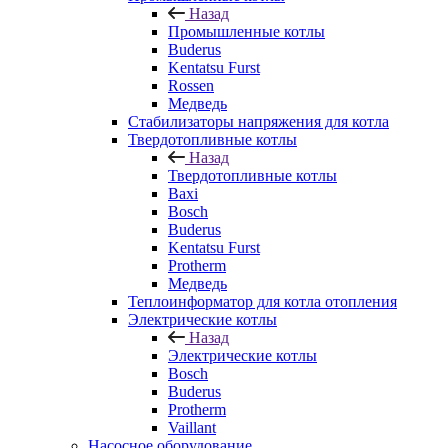
Назад
Промышленные котлы
Buderus
Kentatsu Furst
Rossen
Медведь
Стабилизаторы напряжения для котла
Твердотопливные котлы
Назад
Твердотопливные котлы
Baxi
Bosch
Buderus
Kentatsu Furst
Protherm
Медведь
Теплоинформатор для котла отопления
Электрические котлы
Назад
Электрические котлы
Bosch
Buderus
Protherm
Vaillant
Насосное оборудование