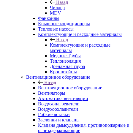
Назад
Чиллер
MDV
Фанкойлы
Крышные кондиционеры
Тепловые насосы
Комплектующие и расходные материалы
Назад
Комплектующие и расходные
материалы
Медные Трубы
Теплоизоляция
Дренажная труба
Кронштейны
Вентиляционное оборудование
Назад
Вентиляционное оборудование
Вентиляторы
Автоматика вентиляции
Воздухонагреватели
Воздухоохладители
Гибкие вставки
Заслонки и клапаны
Клапана дымоудаления, противопожарные и
огнезадерживающие