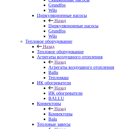
Grundfos
Wilo
Циркуляционные насосы
Назад
Циркуляционные насосы
Grundfos
Wilo
Тепловое оборудование
Назад
Тепловое оборудование
Агрегаты воздушного отопления
Назад
Агрегаты воздушного отопления
Ballu
Тепломаш
ИК обогреватели
Назад
ИК обогреватели
BALLU
Конвекторы
Назад
Конвекторы
Balu
Тепловые завесы