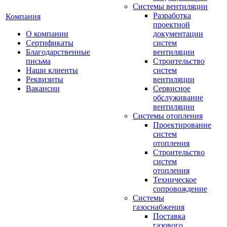
Системы вентиляции
Разработка
Компания
проектной
О компании
документации
Сертификаты
систем
Благодарственные
вентиляции
письма
Строительство
Наши клиенты
систем
Реквизиты
вентиляции
Вакансии
Сервисное
обслуживание
вентиляции
Системы отопления
Проектирование
систем
отопления
Строительство
систем
отопления
Техническое
сопровождение
Системы
газоснабжения
Поставка
газового