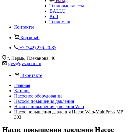
Назад
Тепловые завесы
BALLU
Korf
Тепломаш
Контакты
Корзина
0
+7 (342) 276-20-85
г. Пермь, Плеханова, 46
gvs@gvs.perm.ru
Вконтакте
Главная
Каталог
Насосное оборудование
Насосы повышения давления
Насосы повышения давления Wilo
Насос повышения давления Насос Wilo-MultiPress MP
303
Насос повышения давления Насос