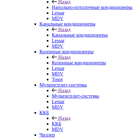
Назад
Напольно-потолочные кондиционеры
Lessar
MDV
Канальные кондиционеры
Назад
Канальные кондиционеры
Lessar
MDV
Колонные кондиционеры
Назад
Колонные кондиционеры
Lessar
MDV
Tosot
Мультисплит-системы
Назад
Мультисплит-системы
Lessar
MDV
ККБ
Назад
ККБ
MDV
Чиллер