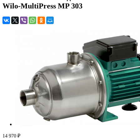
Wilo-MultiPress MP 303
14 970 ₽