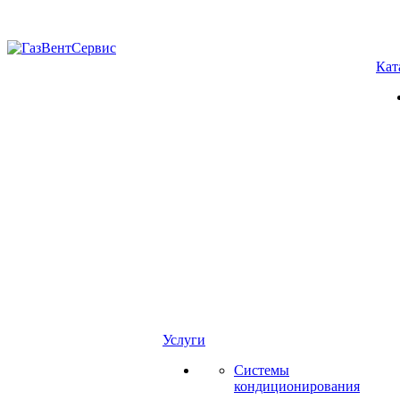
Кат
Услуги
Системы
кондиционирования