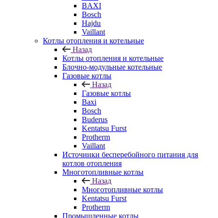
BAXI
Bosch
Hajdu
Vaillant
Котлы отопления и котельные
Назад
Котлы отопления и котельные
Блочно-модульные котельные
Газовые котлы
Назад
Газовые котлы
Baxi
Bosch
Buderus
Kentatsu Furst
Protherm
Vaillant
Источники бесперебойного питания для
котлов отопления
Многотопливные котлы
Назад
Многотопливные котлы
Kentatsu Furst
Protherm
Промышленные котлы