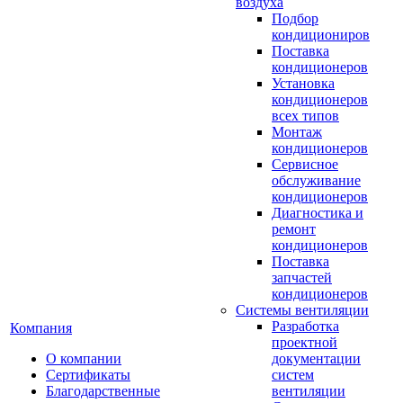
воздуха
Подбор
кондициониров
Поставка
кондиционеров
Установка
кондиционеров
всех типов
Монтаж
кондиционеров
Сервисное
обслуживание
кондиционеров
Диагностика и
ремонт
кондиционеров
Поставка
запчастей
кондиционеров
Системы вентиляции
Разработка
Компания
проектной
О компании
документации
Сертификаты
систем
Благодарственные
вентиляции