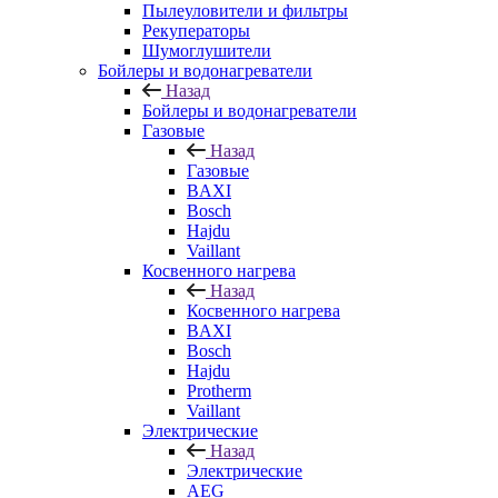
Пылеуловители и фильтры
Рекуператоры
Шумоглушители
Бойлеры и водонагреватели
Назад
Бойлеры и водонагреватели
Газовые
Назад
Газовые
BAXI
Bosch
Hajdu
Vaillant
Косвенного нагрева
Назад
Косвенного нагрева
BAXI
Bosch
Hajdu
Protherm
Vaillant
Электрические
Назад
Электрические
AEG