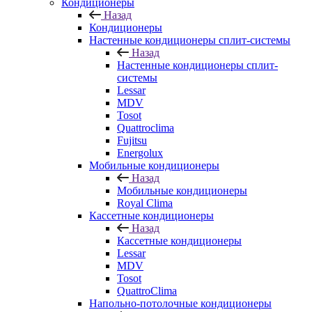
Кондиционеры
Назад
Кондиционеры
Настенные кондиционеры сплит-системы
Назад
Настенные кондиционеры сплит-
системы
Lessar
MDV
Tosot
Quattroclima
Fujitsu
Energolux
Мобильные кондиционеры
Назад
Мобильные кондиционеры
Royal Clima
Кассетные кондиционеры
Назад
Кассетные кондиционеры
Lessar
MDV
Tosot
QuattroClima
Напольно-потолочные кондиционеры