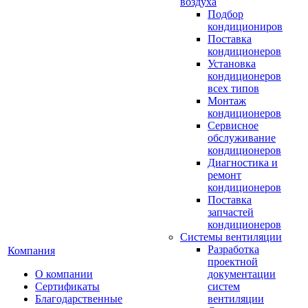
воздуха
Подбор
кондициониров
Поставка
кондиционеров
Установка
кондиционеров
всех типов
Монтаж
кондиционеров
Сервисное
обслуживание
кондиционеров
Диагностика и
ремонт
кондиционеров
Поставка
запчастей
кондиционеров
Системы вентиляции
Разработка
Компания
проектной
О компании
документации
Сертификаты
систем
Благодарственные
вентиляции