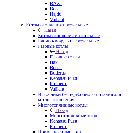
BAXI
Bosch
Hajdu
Vaillant
Котлы отопления и котельные
Назад
Котлы отопления и котельные
Блочно-модульные котельные
Газовые котлы
Назад
Газовые котлы
Baxi
Bosch
Buderus
Kentatsu Furst
Protherm
Vaillant
Источники бесперебойного питания для
котлов отопления
Многотопливные котлы
Назад
Многотопливные котлы
Kentatsu Furst
Protherm
Промышленные котлы