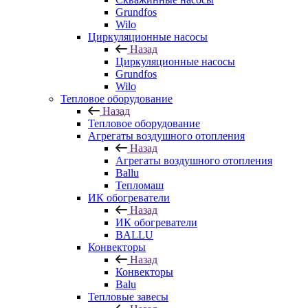
Grundfos
Wilo
Циркуляционные насосы
Назад
Циркуляционные насосы
Grundfos
Wilo
Тепловое оборудование
Назад
Тепловое оборудование
Агрегаты воздушного отопления
Назад
Агрегаты воздушного отопления
Ballu
Тепломаш
ИК обогреватели
Назад
ИК обогреватели
BALLU
Конвекторы
Назад
Конвекторы
Balu
Тепловые завесы