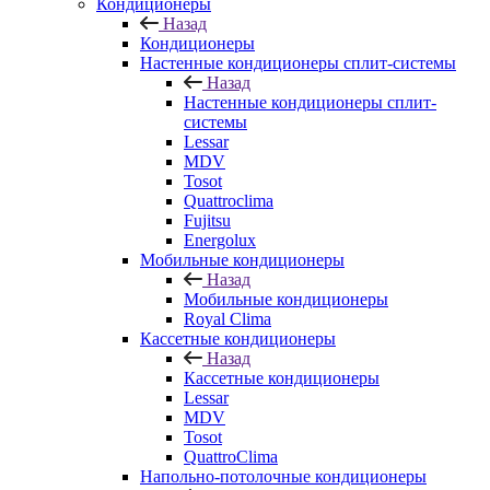
Кондиционеры
Назад
Кондиционеры
Настенные кондиционеры сплит-системы
Назад
Настенные кондиционеры сплит-
системы
Lessar
MDV
Tosot
Quattroclima
Fujitsu
Energolux
Мобильные кондиционеры
Назад
Мобильные кондиционеры
Royal Clima
Кассетные кондиционеры
Назад
Кассетные кондиционеры
Lessar
MDV
Tosot
QuattroClima
Напольно-потолочные кондиционеры