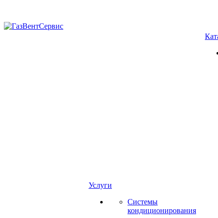
Кат
Услуги
Системы
кондиционирования