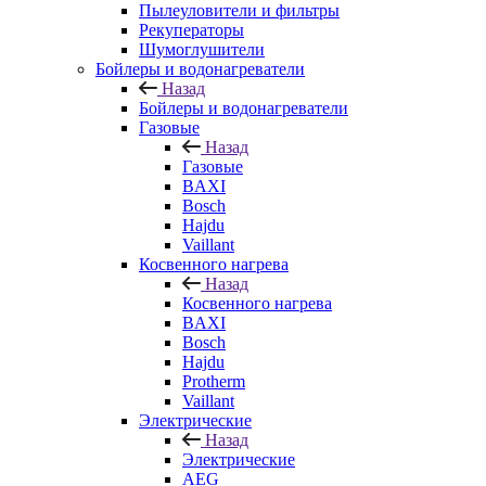
Пылеуловители и фильтры
Рекуператоры
Шумоглушители
Бойлеры и водонагреватели
Назад
Бойлеры и водонагреватели
Газовые
Назад
Газовые
BAXI
Bosch
Hajdu
Vaillant
Косвенного нагрева
Назад
Косвенного нагрева
BAXI
Bosch
Hajdu
Protherm
Vaillant
Электрические
Назад
Электрические
AEG