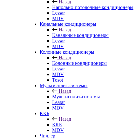
Назад
Напольно-потолочные кондиционеры
Lessar
MDV
Канальные кондиционеры
Назад
Канальные кондиционеры
Lessar
MDV
Колонные кондиционеры
Назад
Колонные кондиционеры
Lessar
MDV
Tosot
Мультисплит-системы
Назад
Мультисплит-системы
Lessar
MDV
ККБ
Назад
ККБ
MDV
Чиллер