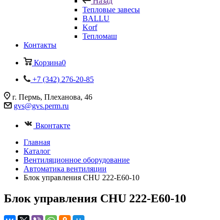
Назад
Тепловые завесы
BALLU
Korf
Тепломаш
Контакты
Корзина
0
+7 (342) 276-20-85
г. Пермь, Плеханова, 46
gvs@gvs.perm.ru
Вконтакте
Главная
Каталог
Вентиляционное оборудование
Автоматика вентиляции
Блок управления CHU 222-E60-10
Блок управления CHU 222-E60-10