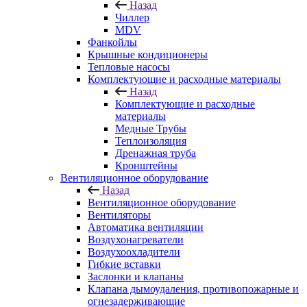
Назад
Чиллер
MDV
Фанкойлы
Крышные кондиционеры
Тепловые насосы
Комплектующие и расходные материалы
Назад
Комплектующие и расходные
материалы
Медные Трубы
Теплоизоляция
Дренажная труба
Кронштейны
Вентиляционное оборудование
Назад
Вентиляционное оборудование
Вентиляторы
Автоматика вентиляции
Воздухонагреватели
Воздухоохладители
Гибкие вставки
Заслонки и клапаны
Клапана дымоудаления, противопожарные и
огнезадерживающие