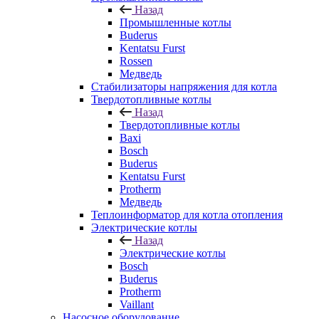
Назад
Промышленные котлы
Buderus
Kentatsu Furst
Rossen
Медведь
Стабилизаторы напряжения для котла
Твердотопливные котлы
Назад
Твердотопливные котлы
Baxi
Bosch
Buderus
Kentatsu Furst
Protherm
Медведь
Теплоинформатор для котла отопления
Электрические котлы
Назад
Электрические котлы
Bosch
Buderus
Protherm
Vaillant
Насосное оборудование