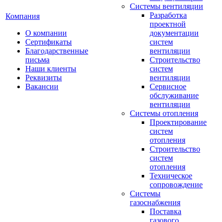
Системы вентиляции
Разработка
Компания
проектной
О компании
документации
Сертификаты
систем
Благодарственные
вентиляции
письма
Строительство
Наши клиенты
систем
Реквизиты
вентиляции
Вакансии
Сервисное
обслуживание
вентиляции
Системы отопления
Проектирование
систем
отопления
Строительство
систем
отопления
Техническое
сопровождение
Системы
газоснабжения
Поставка
газового