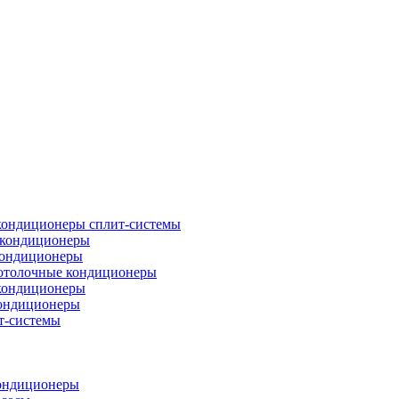
кондиционеры сплит-системы
кондиционеры
кондиционеры
отолочные кондиционеры
кондиционеры
ондиционеры
т-системы
ондиционеры