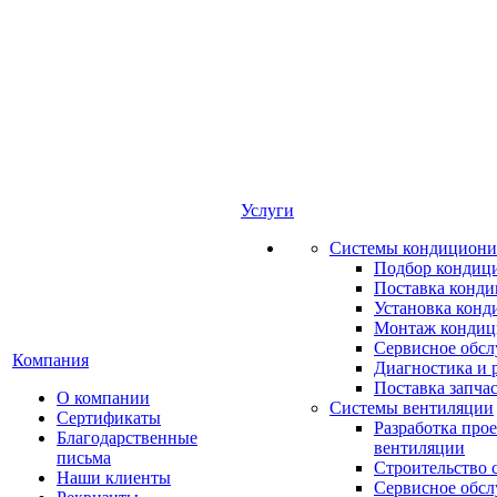
Услуги
Системы кондициони
Подбор кондиц
Поставка конд
Установка конд
Монтаж кондиц
Сервисное обс
Компания
Диагностика и 
Поставка запча
О компании
Системы вентиляции
Сертификаты
Разработка про
Благодарственные
вентиляции
письма
Строительство 
Наши клиенты
Сервисное обс