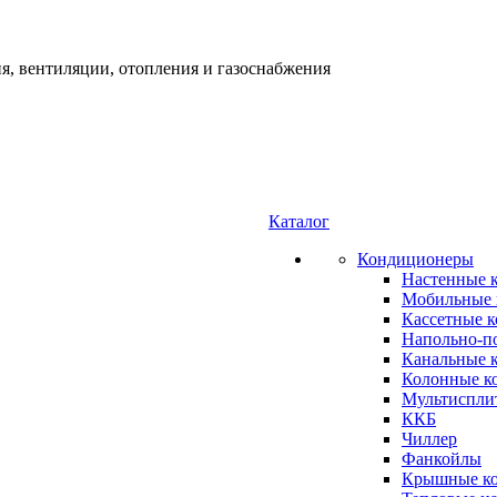
я, вентиляции, отопления и газоснабжения
Каталог
Кондиционеры
Настенные 
Мобильные 
Кассетные 
Напольно-п
Канальные 
Колонные к
Мультиспли
ККБ
Чиллер
Фанкойлы
Крышные к