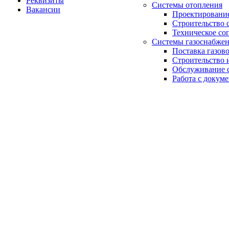
Реквизиты
Системы отопления
Вакансии
Проектирование
Строительство 
Техническое со
Системы газоснабже
Поставка газов
Строительство 
Обслуживание с
Работа с докум