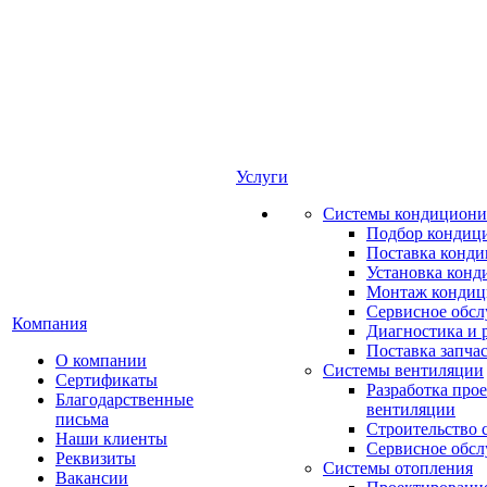
Услуги
Системы кондициони
Подбор кондиц
Поставка конд
Установка конд
Монтаж кондиц
Сервисное обс
Компания
Диагностика и 
Поставка запча
О компании
Системы вентиляции
Сертификаты
Разработка про
Благодарственные
вентиляции
письма
Строительство 
Наши клиенты
Сервисное обс
Реквизиты
Системы отопления
Вакансии