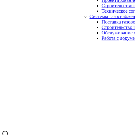
Проектирование
Строительство 
Техническое со
Системы газоснабже
Поставка газов
Строительство 
Обслуживание с
Работа с докум