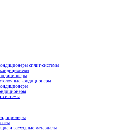
кондиционеры сплит-системы
кондиционеры
кондиционеры
отолочные кондиционеры
кондиционеры
ондиционеры
т-системы
ондиционеры
асосы
щие и расходные материалы