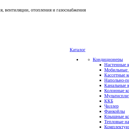
я, вентиляции, отопления и газоснабжения
Каталог
Кондиционеры
Настенные 
Мобильные 
Кассетные 
Напольно-п
Канальные 
Колонные к
Мультиспли
ККБ
Чиллер
Фанкойлы
Крышные к
Тепловые н
Комплектую