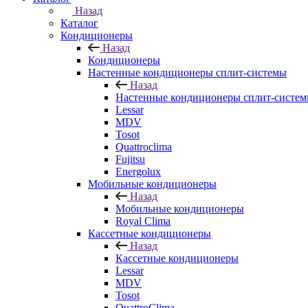
Назад
Каталог
Кондиционеры
Назад
Кондиционеры
Настенные кондиционеры сплит-системы
Назад
Настенные кондиционеры сплит-систе
Lessar
MDV
Tosot
Quattroclima
Fujitsu
Energolux
Мобильные кондиционеры
Назад
Мобильные кондиционеры
Royal Clima
Кассетные кондиционеры
Назад
Кассетные кондиционеры
Lessar
MDV
Tosot
QuattroClima