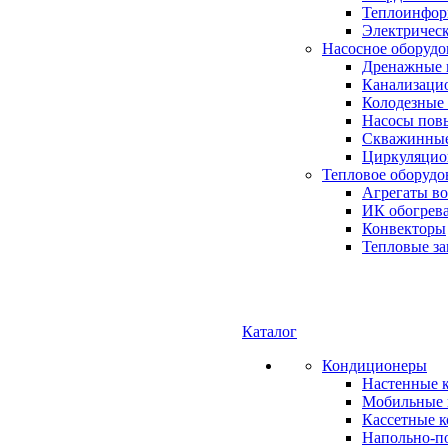
Теплоинформ
Электричес
Насосное оборудо
Дренажные 
Канализаци
Колодезные
Насосы пов
Скважинные
Циркуляцио
Тепловое оборудо
Агрегаты в
ИК обогрев
Конвекторы
Тепловые за
Каталог
Кондиционеры
Настенные 
Мобильные 
Кассетные 
Напольно-п