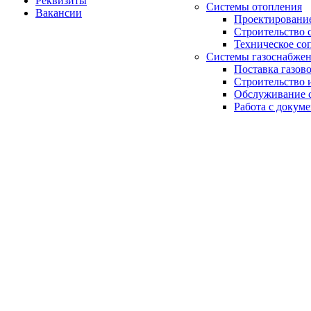
Реквизиты
Системы отопления
Вакансии
Проектирование
Строительство 
Техническое со
Системы газоснабже
Поставка газов
Строительство 
Обслуживание с
Работа с докум