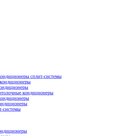
кондиционеры сплит-системы
кондиционеры
кондиционеры
отолочные кондиционеры
кондиционеры
ондиционеры
т-системы
ондиционеры