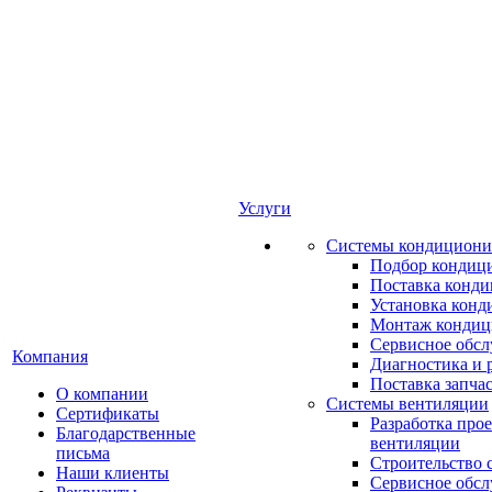
Услуги
Системы кондициони
Подбор кондиц
Поставка конд
Установка конд
Монтаж кондиц
Сервисное обс
Компания
Диагностика и 
Поставка запча
О компании
Системы вентиляции
Сертификаты
Разработка про
Благодарственные
вентиляции
письма
Строительство 
Наши клиенты
Сервисное обс