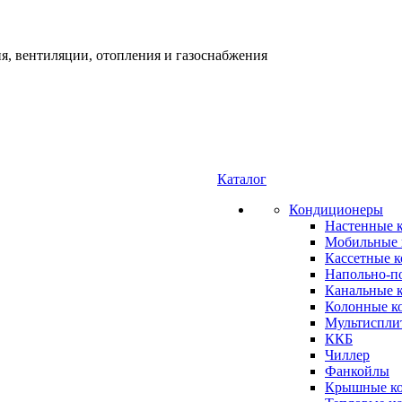
я, вентиляции, отопления и газоснабжения
Каталог
Кондиционеры
Настенные 
Мобильные 
Кассетные 
Напольно-п
Канальные 
Колонные к
Мультиспли
ККБ
Чиллер
Фанкойлы
Крышные к