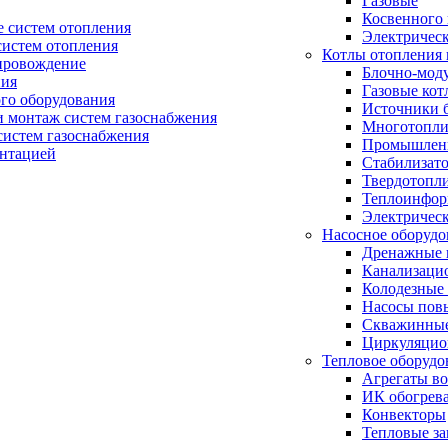
Газовые
Косвенного 
 систем отопления
Электричес
систем отопления
Котлы отопления 
провождение
Блочно-мод
ния
Газовые кот
ого оборудования
Источники б
и монтаж систем газоснабжения
Многотопли
истем газоснабжения
Промышлен
ентацией
Стабилизато
Твердотопл
Теплоинформ
Электричес
Насосное оборудо
Дренажные 
Канализаци
Колодезные
Насосы пов
Скважинные
Циркуляцио
Тепловое оборудо
Агрегаты в
ИК обогрев
Конвекторы
Тепловые за